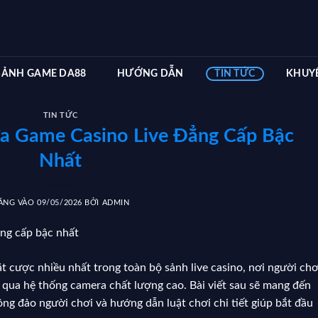
SẢNH GAME DA88
HƯỚNG DẪN
TIN TỨC
KHUYẾ
TIN TỨC
a Game Casino Live Đẳng Cấp Bậc
Nhất
ĂNG VÀO
09/05/2026
BỞI
ADMIN
 cược nhiều nhất trong toàn bộ sảnh live casino, nơi người chơ
p qua hệ thống camera chất lượng cao. Bài viết sau sẽ mang đến
ng đảo người chơi và hướng dẫn luật chơi chi tiết giúp bắt đầu