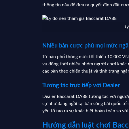
thông tin này để đưa ra quyết định đặt cượ
Lý
Nhiều bàn cược phủ mọi mức ngâ
Từ bàn phổ thông mức tối thiểu 10.000 VN
vụ đồng thời nhiều nhóm người chơi khác 
các bàn theo chiến thuật và tình trạng ng
Tương tác trực tiếp với Dealer
Dealer Baccarat DA88 tương tác với người 
sự như đang ngồi tại bàn sòng bài quốc tế 
yếu tố tạo ra sự khác biệt hoàn toàn so vớ
Hướng dẫn luật chơi Bac