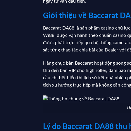
ngay từ ván đầu tiên.
Giới thiệu về Baccarat D
Baccarat DA88 là sản phẩm casino chủ lực 
Wi88, được vận hành theo chuẩn casino quố
được phát trực tiếp qua hệ thống camera c
sát từng thao tác chia bài của Dealer với đ
Hàng chục bàn Baccarat hoạt động song so
thủ đến bàn VIP cho high roller, đảm bảo 
cầu chi tiết hiển thị lịch sử kết quả nhiều 
tích xu hướng trực tiếp mà không cần công
Th
Lý do Baccarat DA88 thu 