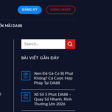
ĐĂNG KÝ
ĐĂNG NHẬP
N MÃI DA88
BÀI VIẾT GẦN ĐÂY
Xem Đá Gà Có Bị Phạt
09
Th5
Không? Cá Cược Hợp
Pháp Tại DA88
Không
có
i
Xổ Số 5 Phút DA88 –
09
bình
Th5
luận
Quay Số Nhanh, Rinh
ở
Thưởng Lớn 2026
Xem
Đá
Không
Gà