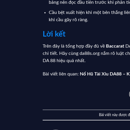
bảng nên đọc đầu tiên trước khi phân t
Cầu bệt xuất hiện khi một bên thắng liê
khi cầu gãy rõ ràng.
Lời kết
Trên đây là tổng hợp đầy đủ về
Baccarat
DA
chi tiết. Hãy cùng da88s.org nắm rõ luật ch
DA 88 hiệu quả nhất.
Bài viết liên quan:
Nổ Hũ Tài Xỉu DA88 – 
Bài viết này được 