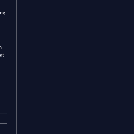
ừng
i
at