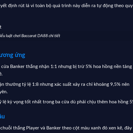
ết định rút lá vì toàn bộ quá trình này diễn ra tự động theo quy
iểu luật chơi Baccarat DA88 chi tiết
 tương ứng
, cửa Banker thắng nhận 1:1 nhưng bị trừ 5% hoa hồng nền tảng 
ê.
ận thưởng tỷ lệ 1:8 nhưng xác suất xảy ra chỉ khoảng 9,5% nên
yên.
ỷ lệ kỳ vọng tốt nhất trong ba cửa dù phải chịu thêm hoa hồng 5
ầu
i chuỗi thắng Player và Banker theo cột màu xanh đỏ xen kẽ, đây 