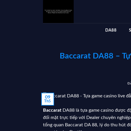
Bỏ
qua
nội
dung
DA88
Baccarat DA88 – Tự
Đ
09
Th5
Baccarat
DA88 là tựa game casino được đặt
đối mặt trực tiếp với Dealer chuyên nghiệ
tổng quan Baccarat DA 88, lý do thu hút đô