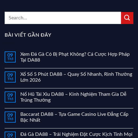
BÀI VIẾT GẦN ĐÂY
Xem Đá Gà Có Bị Phạt Không? Cá Cược Hợp Pháp
09
Th5
Tại DA88
Không
có
Xổ Số 5 Phút DA88 – Quay Số Nhanh, Rinh Thưởng
09
bình
Th5
luận
Lớn 2026
ở
Xem
Không
Đá
có
Nổ Hũ Tài Xỉu DA88 – Kinh Nghiệm Tham Gia Dễ
09
Gà
bình
Th5
Có
luận
Trúng Thưởng
Bị
ở
Phạt
Xổ
Không
Không?
Số
có
Baccarat DA88 – Tựa Game Casino Live Đẳng Cấp
09
Cá
5
bình
Th5
Cược
Phút
luận
Bậc Nhất
Hợp
DA88
ở
Pháp
–
Nổ
Không
Tại
Quay
Hũ
có
Đá Gà DA88 – Trải Nghiệm Đặt Cược Kịch Tính Mọi
09
DA88
Số
Tài
bình