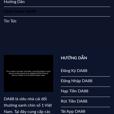
Hướng Dẫn
Siêu
–
HOT
Hình
2026
Thức
Sảnh Game DA88
Cá
Cược
Nổi
Tin Tức
Bật
Hàng
Đầu
2026
HƯỚNG DẪN
Đăng Ký DA88
Đăng Nhập DA88
Nạp Tiền DA88
DA88 là siêu nhà cái đổi
Rút Tiền DA88
thưởng xanh chín số 1 Việt
Tải App DA88
Nam. Tại đây cung cấp các