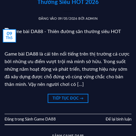
Thưởng Siêu HOT 2026
ĐĂNG VÀO
09/05/2026
BỞI
ADMIN
09
Th5
Game bài DA88 là cái tên nổi tiếng trên thị trường cá cược
bởi những ưu điểm vượt trội mà mình sở hữu. Trong suốt
những năm hoạt động và phát triển, thương hiệu này sớm
đã xây dựng được chỗ đứng vô cùng vững chắc cho bản
thân mình. Vậy nên người chơi có […]
TIẾP TỤC ĐỌC
→
Đăng trong
Sảnh Game DA88
Để lại bình luận
SẢNH GAME DA88