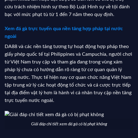
cứu trách nhiệm hình sự theo Bộ Luật Hình sự về tội đánh
bạc với mức phạt tù từ 1 đến 7 năm theo quy định.
Xem đá gà trực tuyến qua nền tảng hợp pháp tại nước
ngoài
DA88 và các nền tảng tương tự hoạt động hợp pháp theo
giấy phép quốc tế tại Philippines và Campuchia, người chơi
từ Việt Nam truy cập và tham gia đang trong vùng xám
pháp lý chưa có hướng dẫn rõ ràng từ cơ quan quản lý
trong nước. Thực tế hiện nay cơ quan chức năng Việt Nam
tập trung xử lý các hoạt động tổ chức và cá cược trực tiếp
tại địa điểm vật lý hơn là hành vi cá nhân truy cập nền tảng
trực tuyến nước ngoài.
Giải đáp chi tiết xem đá gà có bị phạt không