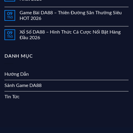
Tính
Bạc
ở
Mọi
Trực
Thể
Không
Trận
Tuyến,
Thao
có
Game Bài DA88 – Thiên Đường Săn Thưởng Siêu
09
Đấu
Chân
DA88
bình
Th5
Thực
–
luận
HOT 2026
Hạng
Sảnh
ở
A
Cược
Bắn
Không
2026
Đỉnh
Cá
có
Xổ Số DA88 – Hình Thức Cá Cược Nổi Bật Hàng
09
Cao,
DA88
bình
Th5
Kèo
–
luận
Đầu 2026
Hay
Sảnh
ở
Thắng
Game
Game
Không
Lớn
Hấp
Bài
có
Dẫn
DA88
bình
DANH MỤC
Ăn
–
luận
Khách
Thiên
ở
Bậc
Đường
Xổ
Nhất
Săn
Số
2026
Thưởng
DA88
Hướng Dẫn
Siêu
–
HOT
Hình
2026
Thức
Sảnh Game DA88
Cá
Cược
Nổi
Tin Tức
Bật
Hàng
Đầu
2026