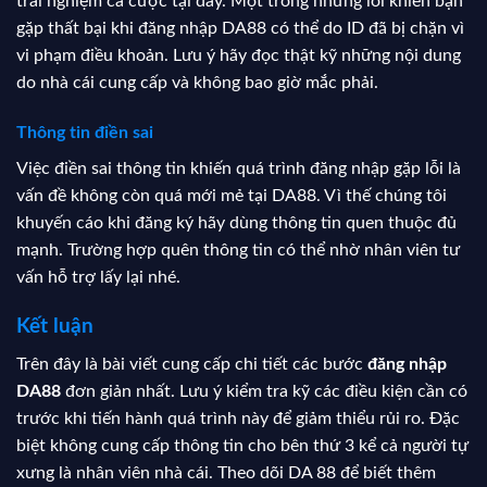
trải nghiệm cá cược tại đây. Một trong những lỗi khiến bạn
gặp thất bại khi đăng nhập DA88 có thể do ID đã bị chặn vì
vi phạm điều khoản. Lưu ý hãy đọc thật kỹ những nội dung
do nhà cái cung cấp và không bao giờ mắc phải.
Thông tin điền sai
Việc điền sai thông tin khiến quá trình đăng nhập gặp lỗi là
vấn đề không còn quá mới mẻ tại DA88. Vì thế chúng tôi
khuyến cáo khi đăng ký hãy dùng thông tin quen thuộc đủ
mạnh. Trường hợp quên thông tin có thể nhờ nhân viên tư
vấn hỗ trợ lấy lại nhé.
Kết luận
Trên đây là bài viết cung cấp chi tiết các bước
đăng nhập
DA88
đơn giản nhất. Lưu ý kiểm tra kỹ các điều kiện cần có
trước khi tiến hành quá trình này để giảm thiểu rủi ro. Đặc
biệt không cung cấp thông tin cho bên thứ 3 kể cả người tự
xưng là nhân viên nhà cái. Theo dõi DA 88 để biết thêm