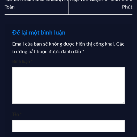
Toàn
Phút
Để lại một bình luận
Email của bạn sẽ không được hiển thị công khai.
Các
trường bắt buộc được đánh dấu
*
Bình luận
*
Tên
*