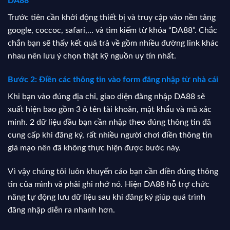
DA88
Trước tiên cần khởi động thiết bị và truy cập vào nền tảng
google, coccoc, safari,… và tìm kiếm từ khóa “DA88”. Chắc
chắn bạn sẽ thấy kết quả trả về gồm nhiều đường link khác
nhau nên lưu ý chọn thật kỹ nguồn uy tín nhất.
Bước 2: Điền các thông tin vào form đăng nhập từ nhà cái
Khi bạn vào đúng địa chỉ, giao diện đăng nhập DA88 sẽ
xuất hiện bao gồm 3 ô tên tài khoản, mật khẩu và mã xác
minh. 2 dữ liệu đầu bạn cần nhập theo đúng thông tin đã
cung cấp khi đăng ký, rất nhiều người chơi điền thông tin
giả mạo nên đã không thực hiện được bước này.
Vì vậy chúng tôi luôn khuyến cáo bạn cần điền đúng thông
tin của mình và phải ghi nhớ nó. Hiện DA88 hỗ trợ chức
năng tự động lưu dữ liệu sau khi đăng ký giúp quá trình
đăng nhập diễn ra nhanh hơn.