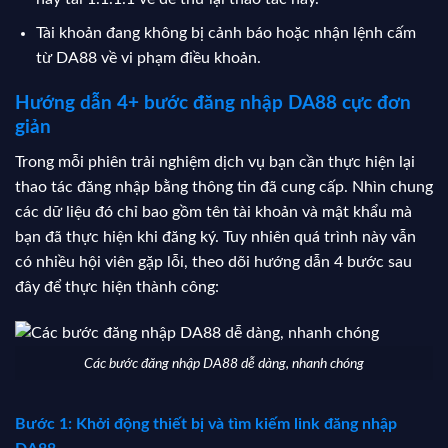
Tài khoản đang không bị cảnh báo hoặc nhận lệnh cấm
từ DA88 về vi phạm điều khoản.
Hướng dẫn 4+ bước đăng nhập DA88 cực đơn
giản
Trong mỗi phiên trải nghiệm dịch vụ bạn cần thực hiện lại
thao tác đăng nhập bằng thông tin đã cung cấp. Nhìn chung
các dữ liệu đó chỉ bao gồm tên tài khoản và mật khẩu mà
bạn đã thực hiện khi đăng ký. Tuy nhiên quá trình này vẫn
có nhiều hội viên gặp lỗi, theo dõi hướng dẫn 4 bước sau
đây để thực hiện thành công:
Các bước đăng nhập DA88 dễ dàng, nhanh chóng
Bước 1: Khởi động thiết bị và tìm kiếm link đăng nhập