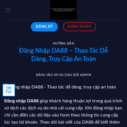
Bỏ
qua
nội
dung
ĐĂNG KÝ
ĐĂNG NHẬP
HƯỚNG DẪN
Đăng Nhập DA88 – Thao Tác Dễ
Dàng, Truy Cập An Toàn
ĐĂNG VÀO
09/05/2026
BỞI
ADMIN
09
Th5
Đăng nhập DA88
giúp khách hàng thuận lợi trong quá trình
sử dịch các dịch vụ do nhà cái cung cấp. Khi đăng nhập bạn
chỉ cần điền các dữ liệu vào form theo thông tin cung cấp
lúc tạo tài khoản. Theo dõi bài viết của DA88 để biết thêm